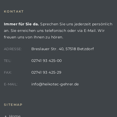
KONTAKT
Immer für Sie da.
Sprechen Sie uns jederzeit persönlich
an. Sie erreichen uns telefonisch oder via E-Mail. Wir
freuen uns von Ihnen zu hören.
Breslauer Str. 40, 57518 Betzdorf
ADRESSE:
02741 93 425-00
TEL:
02741 93 425-29
FAX:
info@heikotec-gehrer.de
E-MAIL:
SITEMAP
Home