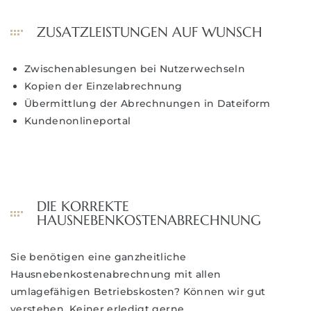
ZUSATZLEISTUNGEN AUF WUNSCH
Zwischenablesungen bei Nutzerwechseln
hrt
Kopien der Einzelabrechnung
Übermittlung der Abrechnungen in Dateiform
Kundenonlineportal
DIE KORREKTE
HAUSNEBENKOSTENABRECHNUNG
Sie benötigen eine ganzheitliche
Hausnebenkostenabrechnung mit allen
umlagefähigen Betriebskosten? Können wir gut
verstehen. Keiner erledigt gerne