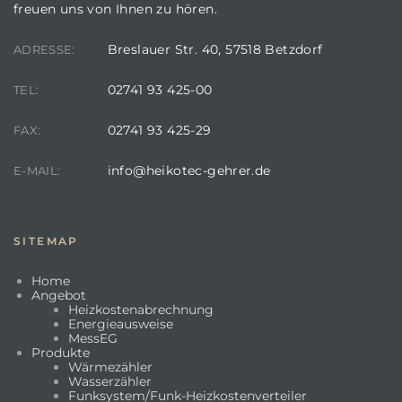
freuen uns von Ihnen zu hören.
Breslauer Str. 40, 57518 Betzdorf
ADRESSE:
02741 93 425-00
TEL:
02741 93 425-29
FAX:
info@heikotec-gehrer.de
E-MAIL:
SITEMAP
Home
Angebot
Heizkostenabrechnung
Energieausweise
MessEG
Produkte
Wärmezähler
Wasserzähler
Funksystem/Funk-Heizkostenverteiler