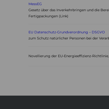
MessEG
Gesetz über das Inverkehrbringen und die Ber
Fertigpackungen (Link)
hrt
EU Datenschutz-Grundverordnung – DSGVO
zum Schutz natürlicher Personen bei der Vera
Novellierung der EU-Energieeffizienz-Richtlin