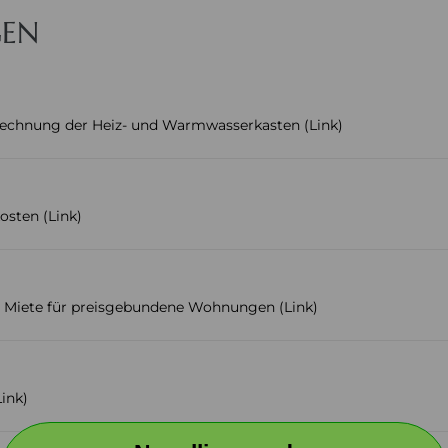
GEN
echnung der Heiz- und Warmwasserkasten (Link)
osten (Link)
n Miete für preisgebundene Wohnungen (Link)
ink)