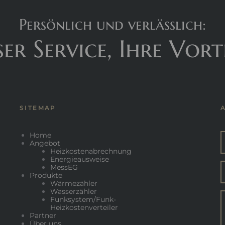
Persönlich und verlässlich:
er Service, Ihre Vort
SITEMAP
Home
Angebot
Heizkostenabrechnung
Energieausweise
MessEG
Produkte
Wärmezähler
Wasserzähler
Funksystem/Funk-
Heizkostenverteiler
Partner
Über uns