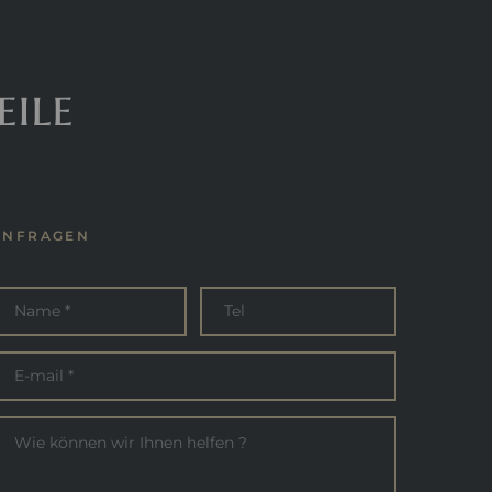
eile
ANFRAGEN