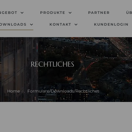
NGEBOT
PRODUKTE
PARTNER
Ü
DOWNLOADS
KONTAKT
KUNDENLOGIN
RECHTLICHES
Home
.
Formulare/Downloads/Rechtliches