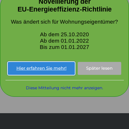
Novellierung der
EU-Energieeffizienz-Richtlinie
eitstellung von Messgeräten auf dem Markt, ihre Verwendung un
Was ändert sich für Wohnungseigentümer?
Ab dem 25.10.2020
Ab dem 01.01.2022
rbeitung personenbezogener Daten (PDF)
Bis zum 01.01.2027
ie_NEU (PDF)
Hier erfahren Sie mehr!
Später lesen
Diese Mitteilung nicht mehr anzeigen.