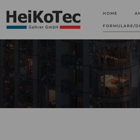
HOME
A
FORMULARE/